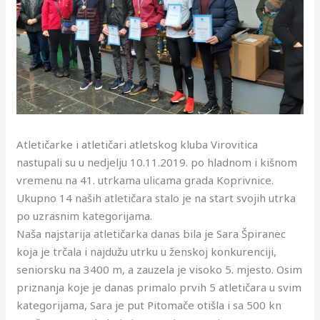
Atletičarke i atletičari atletskog kluba Virovitica
nastupali su u nedjelju 10.11.2019. po hladnom i kišnom
vremenu na 41. utrkama ulicama grada Koprivnice.
Ukupno 14 naših atletičara stalo je na start svojih utrka
po uzrasnim kategorijama.
Naša najstarija atletičarka danas bila je Sara Špiranec
koja je trčala i najdužu utrku u ženskoj konkurenciji,
seniorsku na 3400 m, a zauzela je vis
oko 5. mjesto. Osim
priznanja koje je danas primalo prvih 5 atletičara u svim
kategorijama, Sara je put Pitomače otišla i sa 500 kn