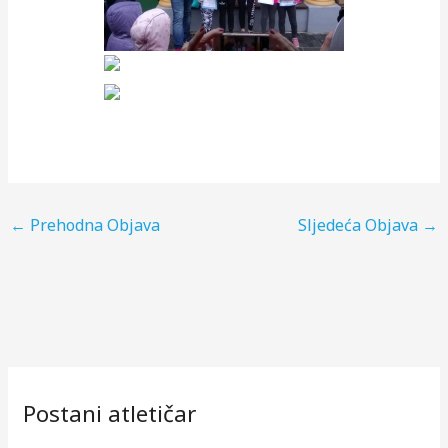
←
Prehodna Objava
Sljedeća Objava
→
Postani atletičar