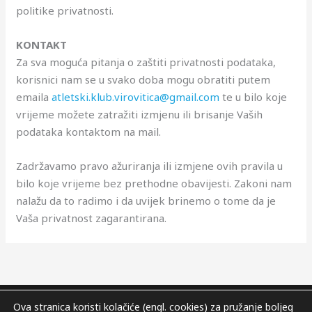
politike privatnosti.
KONTAKT
Za sva moguća pitanja o zaštiti privatnosti podataka,
korisnici nam se u svako doba mogu obratiti putem
emaila
atletski.klub.virovitica@gmail.com
te u bilo koje
vrijeme možete zatražiti izmjenu ili brisanje Vaših
podataka kontaktom na mail.
Zadržavamo pravo ažuriranja ili izmjene ovih pravila u
bilo koje vrijeme bez prethodne obavijesti. Zakoni nam
nalažu da to radimo i da uvijek brinemo o tome da je
Vaša privatnost zagarantirana.
Ova stranica koristi kolačiće (engl. cookies) za pružanje boljeg