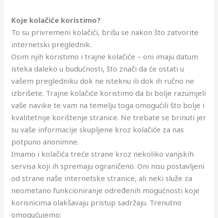
Koje kolačiće koristimo?
To su privremeni kolačići, brišu se nakon što zatvorite
internetski preglednik.
Osim njih koristimo i trajne kolačiće – oni imaju datum
isteka daleko u budućnosti, što znači da će ostati u
vašem pregledniku dok ne isteknu ili dok ih ručno ne
izbrišete. Trajne kolačiće koristimo da bi bolje razumjeli
vaše navike te vam na temelju toga omogućili što bolje i
kvalitetnije korištenje stranice. Ne trebate se brinuti jer
su vaše informacije skupljene kroz kolačiće za nas
potpuno anonimne.
Imamo i kolačića treće strane kroz nekoliko vanjskih
servisa koji ih spremaju ograničeno. Oni nisu postavljeni
od strane naše internetske stranice, ali neki služe za
neometano funkcioniranje određenih mogućnosti koje
korisnicima olakšavaju pristup sadržaju. Trenutno
omogućujemo: