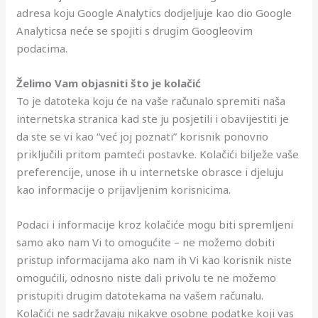
adresa koju Google Analytics dodjeljuje kao dio Google
Analyticsa neće se spojiti s drugim Googleovim
podacima.
Želimo Vam objasniti što je kolačić
To je datoteka koju će na vaše računalo spremiti naša
internetska stranica kad ste ju posjetili i obavijestiti je
da ste se vi kao “već joj poznati” korisnik ponovno
priključili pritom pamteći postavke. Kolačići bilježe vaše
preferencije, unose ih u internetske obrasce i djeluju
kao informacije o prijavljenim korisnicima.
Podaci i informacije kroz kolačiće mogu biti spremljeni
samo ako nam Vi to omogućite – ne možemo dobiti
pristup informacijama ako nam ih Vi kao korisnik niste
omogućili, odnosno niste dali privolu te ne možemo
pristupiti drugim datotekama na vašem računalu.
Kolačići ne sadržavaju nikakve osobne podatke koji vas