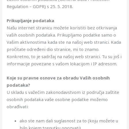
Regulation – GDPR) s 25. 5. 2018.
Prikupljanje podataka
Našu internet stranicu možete koristiti bez otkrivanja
vaših osobnih podataka. Prikupljamo podatke samo o
Vašim aktivnostima kada ste na našoj web stranici. Kada
pročitate određeni dio stranice, mi to znamo.
Konkretno, to je sadržaj na našoj web stranici. Tu su još i
informacije povezane s vašom lokacijom i IP adresom.
Koje su pravne osnove za obradu
V
aših osobnih
podataka?
U skladu s važećim zakonodavstvom iz područja zaštite
osobnih podataka vaše osobne podatke možemo
obrađivati:
ako ste nam dali suglasnost za to (koju možete u
bilo kojem trenutku opozvati)