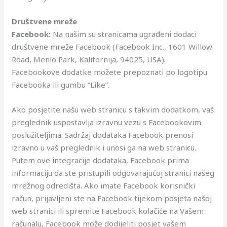
Društvene mreže
Facebook:
Na našim su stranicama ugrađeni dodaci
društvene mreže Facebook (Facebook Inc., 1601 Willow
Road, Menlo Park, Kalifornija, 94025, USA).
Facebookove dodatke možete prepoznati po logotipu
Facebooka ili gumbu “Like”.
Ako posjetite našu web stranicu s takvim dodatkom, vaš
preglednik uspostavlja izravnu vezu s Facebookovim
poslužiteljima. Sadržaj dodataka Facebook prenosi
izravno u vaš preglednik i unosi ga na web stranicu.
Putem ove integracije dodataka, Facebook prima
informaciju da ste pristupili odgovarajućoj stranici našeg
mrežnog odredišta. Ako imate Facebook korisnički
račun, prijavljeni ste na Facebook tijekom posjeta našoj
web stranici ili spremite Facebook kolačiće na Vašem
računalu, Facebook može dodijeliti posjet vašem