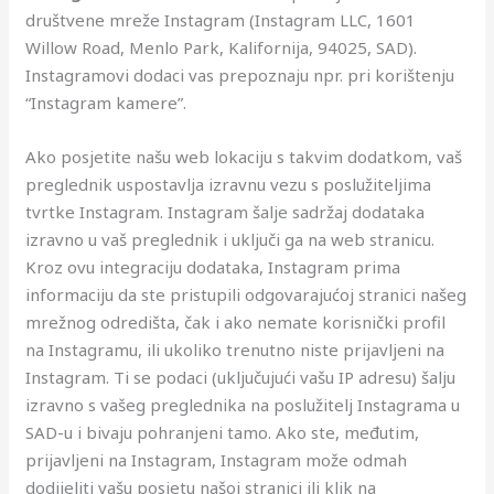
društvene mreže Instagram (Instagram LLC, 1601
Willow Road, Menlo Park, Kalifornija, 94025, SAD).
Instagramovi dodaci vas prepoznaju npr. pri korištenju
“Instagram kamere”.
Ako posjetite našu web lokaciju s takvim dodatkom, vaš
preglednik uspostavlja izravnu vezu s poslužiteljima
tvrtke Instagram. Instagram šalje sadržaj dodataka
izravno u vaš preglednik i uključi ga na web stranicu.
Kroz ovu integraciju dodataka, Instagram prima
informaciju da ste pristupili odgovarajućoj stranici našeg
mrežnog odredišta, čak i ako nemate korisnički profil
na Instagramu, ili ukoliko trenutno niste prijavljeni na
Instagram. Ti se podaci (uključujući vašu IP adresu) šalju
izravno s vašeg preglednika na poslužitelj Instagrama u
SAD-u i bivaju pohranjeni tamo. Ako ste, međutim,
prijavljeni na Instagram, Instagram može odmah
dodijeliti vašu posjetu našoj stranici ili klik na