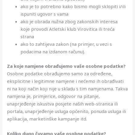
ako je to potrebno kako bismo mogli sklopiti i/ili
ispuniti ugovor s vama
ako je obrada nužna zbog zakonskih interesa
koje provodi Atletski klub Virovitica ili treća
strana
ako to zahtijeva zakon (na primjer, u vezi s
podacima na izdanom računu).
Za koje namjene obrađujemo vaše osobne podatke?
Osobne podatke obrađujemo samo za određene,
eksplicitne i legitimne namjene i nećemo ih obrađivati
ni na koji način koji nije u skladu s tim namjenama. Takva
namjena je, primjerice, odgovor na pitanje,
unaprjeđenje iskustva posjete naših web-stranica ili
portala, unaprjeđenje usluga općenito, ponuda usluga ili
aplikacija, marketinške kampanje itd.
Koliko dugo čuvamo vaše osobne podatke?