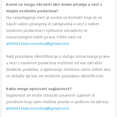
Kome se mogu obratiti ako imam pitanja u vezi s
mojim osobnim podacima?
Na raspolaganju Vam je osoba za kontakt koja će se
baviti vašim pitanjima ili zahtjevima u vezi s Vašim
osobnim podacima (i njihovom obradom) te
ostvarivanjem Vaših prava. Pišite nam na
atletski.klub.virovitica@gmail.com
.
Radi pouzdane identifikacije u slučaju ostvarivanja prava
u vezi s osobnim podacima možemo od vas zatražiti
dodatne podatke, a djelovanje možemo samo odbiti ako
se dokaže da Vas ne možemo pouzdano identificirati.
Kako mogu opozvati suglasnost?
Suglasnost se može otkazati pisanom izjavom ili
porukom koju nam možete poslati e-poštom na adresu
atletski.klub.virovitica@gmail.com
.