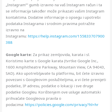
„Instagram”” gumb izravno na vaš Instagram račun i ta
se informacija također može prikazati vašim Instagram
kontaktima. Dodatne informacije o opsegu i upotrebi
podataka Instagrama i srodnim pravima potražite
izravno na
Instagramu:
https://help.instagram.com/155833707900
388
Google karte:
Za prikaz zemljovida, karata i sl.
Koristimo karte s Google karata (tvrtke Google Inc.,
1600 Amphitheatre Parkway, Mountain View, CA 94043,
SAD). Ako upotrebljavate tu platformu, bit ćete izravno
povezani s Googleovim poslužiteljima, a vi ćete prenijeti
podatke, IP adresu, podatke o lokaciji i sve druge
podatke Googleu. Korištenjem ove usluge automatski
prihvaćate Googleova pravila o
podacima:
https://policies.google.com/privacy?hl=hr