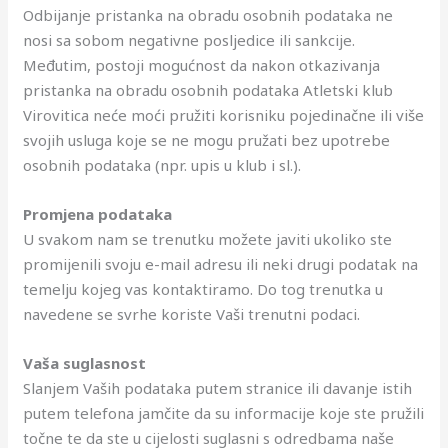
Odbijanje pristanka na obradu osobnih podataka ne
nosi sa sobom negativne posljedice ili sankcije.
Međutim, postoji mogućnost da nakon otkazivanja
pristanka na obradu osobnih podataka Atletski klub
Virovitica neće moći pružiti korisniku pojedinačne ili više
svojih usluga koje se ne mogu pružati bez upotrebe
osobnih podataka (npr. upis u klub i sl.).
Promjena podataka
U svakom nam se trenutku možete javiti ukoliko ste
promijenili svoju e-mail adresu ili neki drugi podatak na
temelju kojeg vas kontaktiramo. Do tog trenutka u
navedene se svrhe koriste Vaši trenutni podaci.
Vaša suglasnost
Slanjem Vaših podataka putem stranice ili davanje istih
putem telefona jamčite da su informacije koje ste pružili
točne te da ste u cijelosti suglasni s odredbama naše