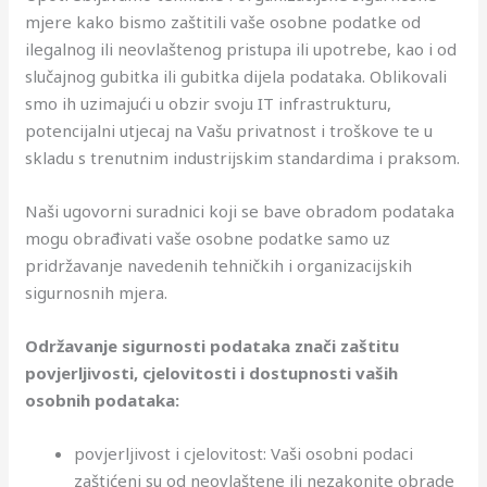
mjere kako bismo zaštitili vaše osobne podatke od
ilegalnog ili neovlaštenog pristupa ili upotrebe, kao i od
slučajnog gubitka ili gubitka dijela podataka. Oblikovali
smo ih uzimajući u obzir svoju IT infrastrukturu,
potencijalni utjecaj na Vašu privatnost i troškove te u
skladu s trenutnim industrijskim standardima i praksom.
Naši ugovorni suradnici koji se bave obradom podataka
mogu obrađivati vaše osobne podatke samo uz
pridržavanje navedenih tehničkih i organizacijskih
sigurnosnih mjera.
Održavanje sigurnosti podataka znači zaštitu
povjerljivosti, cjelovitosti i dostupnosti vaših
osobnih podataka:
povjerljivost i cjelovitost: Vaši osobni podaci
zaštićeni su od neovlaštene ili nezakonite obrade