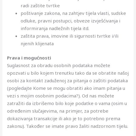
radi zaštite tvrtke
poštivanje zakona, na zahtjev tijela vlasti, sudske
odluke, pravni postupci, obveze izvješćivanja i
informiranja nadležnih tijela itd.
zaštita prava, imovine ili sigurnosti tvrtke i/ili
njenih klijenata
Prava i mogućnosti
Suglasnost za obradu osobnih podataka možete
opozvati u bilo kojem trenutku tako da se obratite našoj
osobi za kontakt zaduženoj za pitanja o zaštiti podataka
(pogledajte Kome se mogu obratiti ako imam pitanja u
vezi s mojim osobnim podacima?). Od nas možete
zatražiti da izbrišemo bilo koje podatke o vama (osim u
određenim slučajevima, na primjer, za potrebe
dokazivanja transakcije ili ako je to potrebno prema
zakonu). Također se imate pravo žaliti nadzornom tijelu.