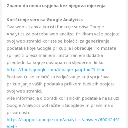
Znamo da nema uspjeha bez njegova mjerenja
Korištenje servisa Google Analytics
Ova web stranica koristi funkcije servisa Google
Analytics za potrebu web analize. Prilikom vaše posjete
ovoj web stranici koriste se kolačići za generiranje
podataka koje Google prikuplja i obrađuje. To možete
spriječiti preuzimanjem i instaliranjem dodatka
preglednika koji je dostupan na sljedećem linku:
https://tools.google.com/dlpage/gaoptout?hl=hr
Postavit će se kolačić za isključivanje koji sprječava
prikupljanje vaših podataka prilikom budućih posjeta
ovoj web stranici.
Više informacija o obradi korisničkih podataka na usluzi
Google Analytics potražite u Googleovim pravilima o
privatnosti:
https://support.google.com/analytics/answer/6004245?
hl=hr