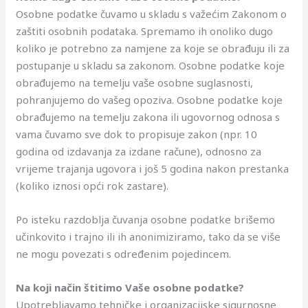
Osobne podatke čuvamo u skladu s važećim Zakonom o
zaštiti osobnih podataka. Spremamo ih onoliko dugo
koliko je potrebno za namjene za koje se obrađuju ili za
postupanje u skladu sa zakonom. Osobne podatke koje
obrađujemo na temelju vaše osobne suglasnosti,
pohranjujemo do vašeg opoziva. Osobne podatke koje
obrađujemo na temelju zakona ili ugovornog odnosa s
vama čuvamo sve dok to propisuje zakon (npr. 10
godina od izdavanja za izdane račune), odnosno za
vrijeme trajanja ugovora i još 5 godina nakon prestanka
(koliko iznosi opći rok zastare).
Po isteku razdoblja čuvanja osobne podatke brišemo
učinkovito i trajno ili ih anonimiziramo, tako da se više
ne mogu povezati s određenim pojedincem.
Na koji način štitimo
V
aše osobne podatke?
Upotrebljavamo tehničke i organizacijske sigurnosne