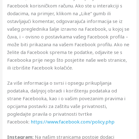
Facebook korisničkom računu. Ako ste u interakciji s
dodacima, na primjer, klikom na „Like” gumb ili
ostavljajući komentar, odgovarajuća informacija se iz
vašeg preglednika šalje izravno na Facebook, u kojoj se
čuva, i – ovisno o postavkama vašeg Facebook profila –
može biti prikazana na vašem Facebook profilu. Ako ne
želite da Facebook sprema te podatke, odjavite se s
Facebooka prije nego što posjetite naše web stranice,
ili izbrišite Facebook kolačiće.
Za više informacija o svrsi i opsegu prikupljanja
podataka, daljnjoj obradi i korištenju podataka od
strane Facebooka, kao i o vašim povezanim pravima i
opcijama postavki za zaštitu vaše privatnosti,
pogledajte pravila o privatnosti tvrtke
Facebook:
https://www.facebook.com/policy.php
Instagram:
Na našim stranicama postoje dodaci