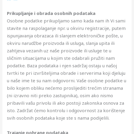
Prikupljanje i obrada osobnih podataka
Osobne podatke prikupljamo samo kada nam ih Vi sami
stavite na raspolaganje npr. u okviru registracije, putem
ispunjavanja obrazaca ili slanjem elektroničke pošte, u
okviru narudžbe proizvoda ili usluga, slanja upita ili
zahtjeva vezanih uz naše proizvode ili usluge te u
sličnim situacijama u kojim ste odabrali pružiti nam
podatke. Baza podataka i njen sadržaj ostaju u našoj
tvrtki te pri izvršiteljima obrade i serverima koji djeluju
u naše ime te su nam odgovorni. Vaše osobne podatke u
bilo kojem obliku nećemo proslijediti trećim stranama
(ni izravno niti preko zastupnika), osim ako nismo
pribavili vašu privolu ili ako postoji zakonska osnova za
isto. Zadržat ćemo kontrolu i odgovornost za korištenje
svih osobnih podataka koje ste s nama podijelili.
Trajanje pohrane podataka