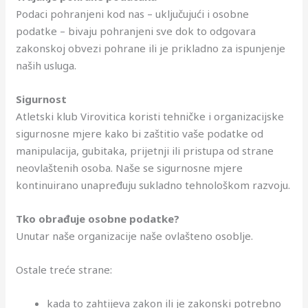
Podaci pohranjeni kod nas – uključujući i osobne
podatke – bivaju pohranjeni sve dok to odgovara
zakonskoj obvezi pohrane ili je prikladno za ispunjenje
naših usluga.
Sigurnost
Atletski klub Virovitica koristi tehničke i organizacijske
sigurnosne mjere kako bi zaštitio vaše podatke od
manipulacija, gubitaka, prijetnji ili pristupa od strane
neovlaštenih osoba. Naše se sigurnosne mjere
kontinuirano unapređuju sukladno tehnološkom razvoju.
Tko obrađuje osobne podatke?
Unutar naše organizacije naše ovlašteno osoblje.
Ostale treće strane:
kada to zahtijeva zakon ili je zakonski potrebno