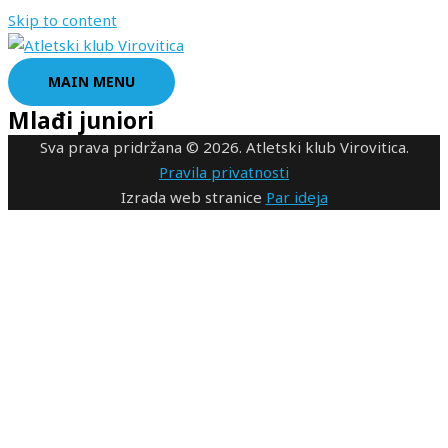
Skip to content
MAIN MENU
Mlađi juniori
Sva prava pridržana © 2026. Atletski klub Virovitica.
Pravila privatnosti
Izrada web stranice
Par ideja