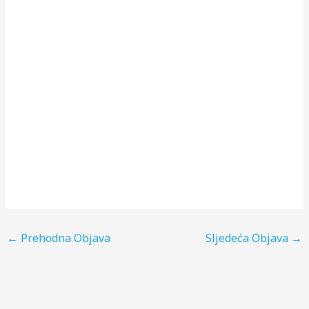
←
Prehodna Objava
Sljedeća Objava
→