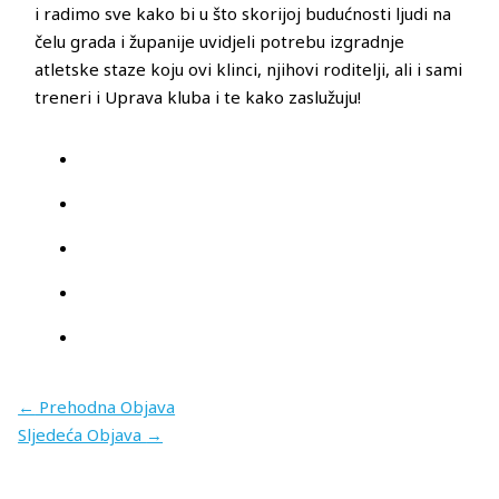
i radimo sve kako bi u što skorijoj budućnosti ljudi na
čelu grada i županije uvidjeli potrebu izgradnje
atletske staze koju ovi klinci, njihovi roditelji, ali i sami
treneri i Uprava kluba i te kako zaslužuju!
←
Prehodna Objava
Sljedeća Objava
→