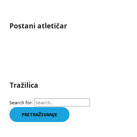
Postani atletičar
Tražilica
Search for: