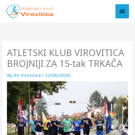
Skip
MAI
to
MEN
content
ATLETSKI KLUB VIROVITICA
BROJNIJI ZA 15-tak TRKAČA
By
AK Virovitica
/
22/06/2020