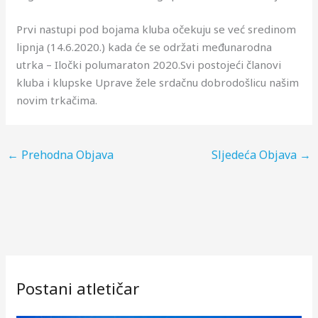
Prvi nastupi pod bojama kluba očekuju se već sredinom
lipnja (14.6.2020.) kada će se održati međunarodna
utrka – Iločki polumaraton 2020.Svi postojeći članovi
kluba i klupske Uprave žele srdačnu dobrodošlicu našim
novim trkačima.
←
Prehodna Objava
Sljedeća Objava
→
Postani atletičar